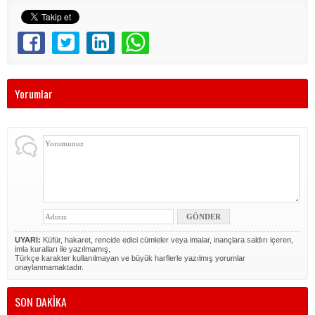
Yorumlar
UYARI:
Küfür, hakaret, rencide edici cümleler veya imalar, inançlara saldırı içeren,
imla kuralları ile yazılmamış,
Türkçe karakter kullanılmayan ve büyük harflerle yazılmış yorumlar
onaylanmamaktadır.
SON DAKİKA