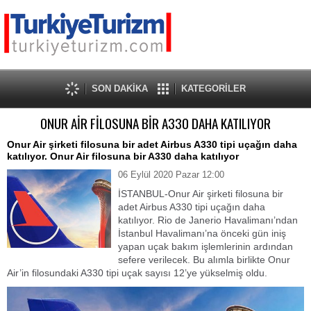
SON DAKİKA
KATEGORİLER
ONUR AİR FİLOSUNA BİR A330 DAHA KATILIYOR
Onur Air şirketi filosuna bir adet Airbus A330 tipi uçağın daha
katılıyor. Onur Air filosuna bir A330 daha katılıyor
06 Eylül 2020 Pazar 12:00
İSTANBUL-Onur Air şirketi filosuna bir
adet Airbus A330 tipi uçağın daha
katılıyor. Rio de Janerio Havalimanı’ndan
İstanbul Havalimanı’na önceki gün iniş
yapan uçak bakım işlemlerinin ardından
sefere verilecek. Bu alımla birlikte Onur
Air’in filosundaki A330 tipi uçak sayısı 12’ye yükselmiş oldu.