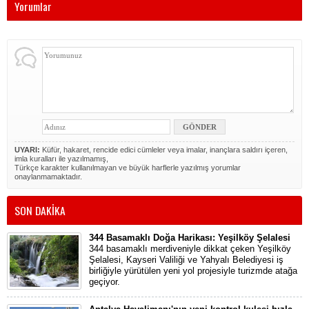
Yorumlar
UYARI:
Küfür, hakaret, rencide edici cümleler veya imalar, inançlara saldırı içeren,
imla kuralları ile yazılmamış,
Türkçe karakter kullanılmayan ve büyük harflerle yazılmış yorumlar
onaylanmamaktadır.
SON DAKİKA
344 Basamaklı Doğa Harikası: Yeşilköy Şelalesi
344 basamaklı merdiveniyle dikkat çeken Yeşilköy
Şelalesi, Kayseri Valiliği ve Yahyalı Belediyesi iş
birliğiyle yürütülen yeni yol projesiyle turizmde atağa
geçiyor.