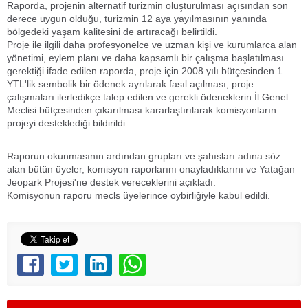
Raporda, projenin alternatif turizmin oluşturulması açısından son
derece uygun olduğu, turizmin 12 aya yayılmasının yanında
bölgedeki yaşam kalitesini de artıracağı belirtildi.
Proje ile ilgili daha profesyonelce ve uzman kişi ve kurumlarca alan
yönetimi, eylem planı ve daha kapsamlı bir çalışma başlatılması
gerektiği ifade edilen raporda, proje için 2008 yılı bütçesinden 1
YTL'lik sembolik bir ödenek ayrılarak fasıl açılması, proje
çalışmaları ilerledikçe talep edilen ve gerekli ödeneklerin İl Genel
Meclisi bütçesinden çıkarılması kararlaştırılarak komisyonların
projeyi desteklediği bildirildi.
Raporun okunmasının ardından grupları ve şahısları adına söz
alan bütün üyeler, komisyon raporlarını onayladıklarını ve Yatağan
Jeopark Projesi'ne destek vereceklerini açıkladı.
Komisyonun raporu mecls üyelerince oybirliğiyle kabul edildi.