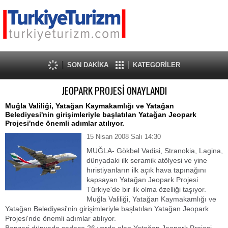
SON DAKİKA
KATEGORİLER
JEOPARK PROJESİ ONAYLANDI
Muğla Valiliği, Yatağan Kaymakamlığı ve Yatağan
Belediyesi'nin girişimleriyle başlatılan Yatağan Jeopark
Projesi'nde önemli adımlar atılıyor.
15 Nisan 2008 Salı 14:30
MUĞLA-
Gökbel Vadisi, Stranokia, Lagina,
dünyadaki ilk seramik atölyesi ve yine
hıristiyanların ilk açık hava tapınağını
kapsayan Yatağan Jeopark Projesi
Türkiye'de bir ilk olma özelliği taşıyor.
Muğla Valiliği, Yatağan Kaymakamlığı ve
Yatağan Belediyesi'nin girişimleriyle başlatılan Yatağan Jeopark
Projesi'nde önemli adımlar atılıyor.