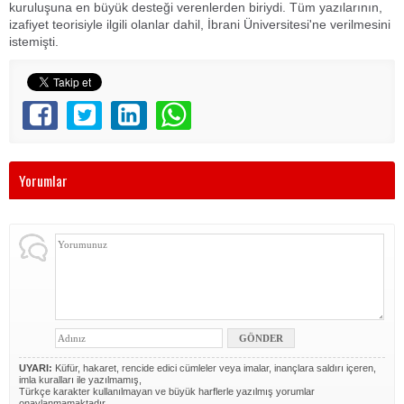
kuruluşuna en büyük desteği verenlerden biriydi. Tüm yazılarının,
izafiyet teorisiyle ilgili olanlar dahil, İbrani Üniversitesi'ne verilmesini
istemişti.
Yorumlar
UYARI:
Küfür, hakaret, rencide edici cümleler veya imalar, inançlara saldırı içeren,
imla kuralları ile yazılmamış,
Türkçe karakter kullanılmayan ve büyük harflerle yazılmış yorumlar
onaylanmamaktadır.