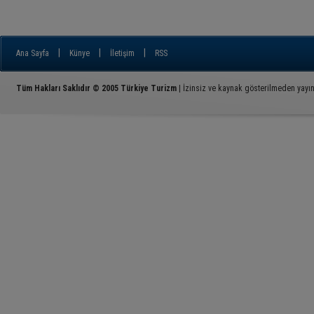
|
|
|
Ana Sayfa
Künye
İletişim
RSS
Tüm Hakları Saklıdır © 2005 Türkiye Turizm
| İzinsiz ve kaynak gösterilmeden yayı