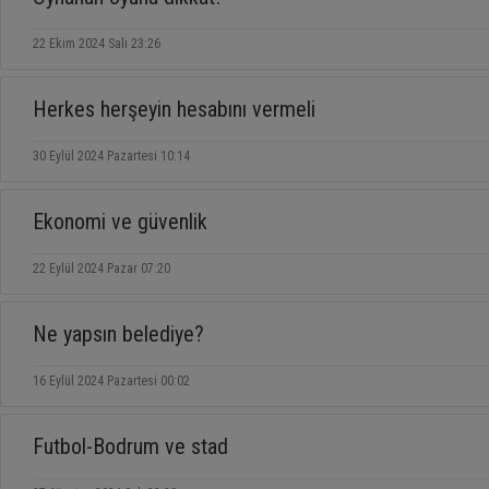
22 Ekim 2024 Salı 23:26
Herkes herşeyin hesabını vermeli
30 Eylül 2024 Pazartesi 10:14
Ekonomi ve güvenlik
22 Eylül 2024 Pazar 07:20
Ne yapsın belediye?
16 Eylül 2024 Pazartesi 00:02
TUI: Kadınlar yalnız seyahati tercih
Kapp
ediyor
garan
Futbol-Bodrum ve stad