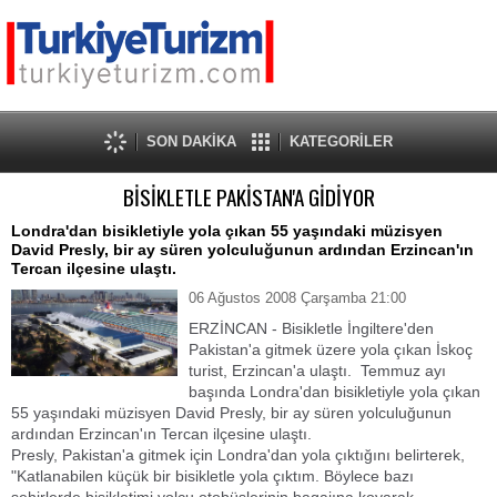
SON DAKİKA
KATEGORİLER
BİSİKLETLE PAKİSTAN'A GİDİYOR
Londra'dan bisikletiyle yola çıkan 55 yaşındaki müzisyen
David Presly, bir ay süren yolculuğunun ardından Erzincan'ın
Tercan ilçesine ulaştı.
06 Ağustos 2008 Çarşamba 21:00
ERZİNCAN - Bisikletle İngiltere'den
Pakistan'a gitmek üzere yola çıkan İskoç
turist, Erzincan'a ulaştı. Temmuz ayı
başında Londra'dan bisikletiyle yola çıkan
55 yaşındaki müzisyen David Presly, bir ay süren yolculuğunun
ardından Erzincan'ın Tercan ilçesine ulaştı.
Presly, Pakistan'a gitmek için Londra'dan yola çıktığını belirterek,
"Katlanabilen küçük bir bisikletle yola çıktım. Böylece bazı