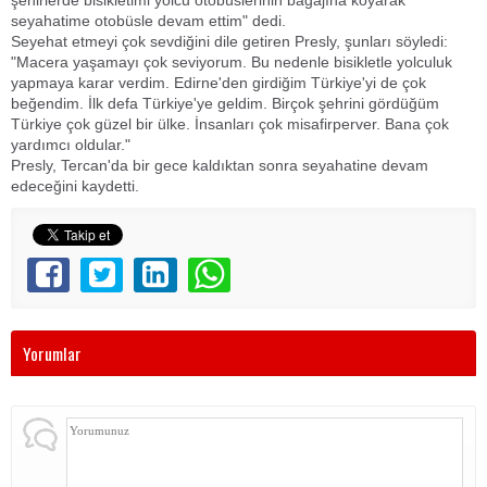
şehirlerde bisikletimi yolcu otobüslerinin bagajına koyarak
seyahatime otobüsle devam ettim" dedi.
Seyehat etmeyi çok sevdiğini dile getiren Presly, şunları söyledi:
"Macera yaşamayı çok seviyorum. Bu nedenle bisikletle yolculuk
yapmaya karar verdim. Edirne'den girdiğim Türkiye'yi de çok
beğendim. İlk defa Türkiye'ye geldim. Birçok şehrini gördüğüm
Türkiye çok güzel bir ülke. İnsanları çok misafirperver. Bana çok
yardımcı oldular."
Presly, Tercan'da bir gece kaldıktan sonra seyahatine devam
edeceğini kaydetti.
Yorumlar